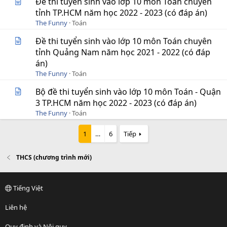
Đề thi tuyển sinh vào lớp 10 môn Toán chuyên
tỉnh TP.HCM năm học 2022 - 2023 (có đáp án)
The Funny
Toán
Đề thi tuyển sinh vào lớp 10 môn Toán chuyên
tỉnh Quảng Nam năm học 2021 - 2022 (có đáp
án)
The Funny
Toán
Bộ đề thi tuyển sinh vào lớp 10 môn Toán - Quận
3 TP.HCM năm học 2022 - 2023 (có đáp án)
The Funny
Toán
1
…
6
Tiếp
THCS (chương trình mới)
Tiếng Việt
Liên hệ
Quy định và Nội quy