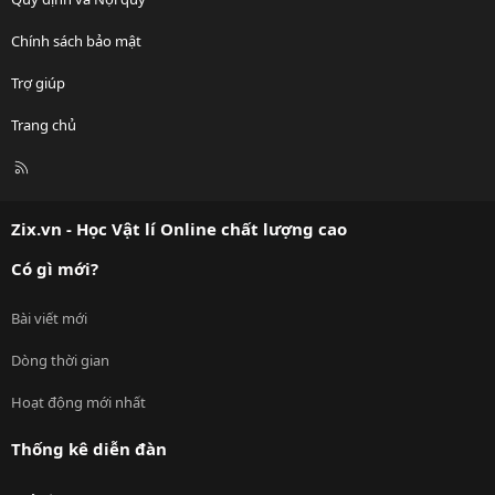
Chính sách bảo mật
Trợ giúp
Trang chủ
R
S
S
Zix.vn - Học Vật lí Online chất lượng cao
Có gì mới?
Bài viết mới
Dòng thời gian
Hoạt động mới nhất
Thống kê diễn đàn