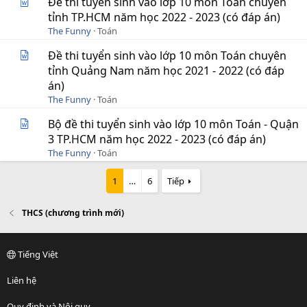
Đề thi tuyển sinh vào lớp 10 môn Toán chuyên
tỉnh TP.HCM năm học 2022 - 2023 (có đáp án)
The Funny
Toán
Đề thi tuyển sinh vào lớp 10 môn Toán chuyên
tỉnh Quảng Nam năm học 2021 - 2022 (có đáp
án)
The Funny
Toán
Bộ đề thi tuyển sinh vào lớp 10 môn Toán - Quận
3 TP.HCM năm học 2022 - 2023 (có đáp án)
The Funny
Toán
1
…
6
Tiếp
THCS (chương trình mới)
Tiếng Việt
Liên hệ
Quy định và Nội quy