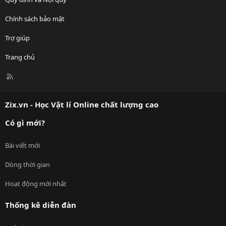
Chính sách bảo mật
Trợ giúp
Trang chủ
R
S
S
Zix.vn - Học Vật lí Online chất lượng cao
Có gì mới?
Bài viết mới
Dòng thời gian
Hoạt động mới nhất
Thống kê diễn đàn