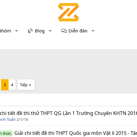
Nhóm
Blog
Diễn đàn
3
4
Tiếp
 chi tiết đề thi thử THPT QG Lần 1 Trường Chuyên KHTN 201
Anh Tuấn
2/1/16
Giải chi tiết đề thi THPT Quốc gia môn Vật lí 2015 - T
h thức