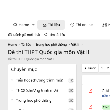
Home
Tài liệu
Thi online
Đánh giá mới nhất
Tìm tài liệu
Home
Tài liệu
Trung học phổ thông
Vật lí
Đề thi THPT Quốc gia môn Vật lí
Đề thi THPT Quốc gia môn Vật lí
Trước
1
2
Chuyên mục
Tiểu học (chương trình mới)
1K
THCS (chương trình mới)
Giải
3K
Trần 
Trung học phổ thông
3K
Chín