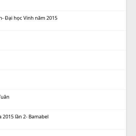
ên- Đại học Vinh năm 2015
 Tuân
a 2015 lần 2- Bamabel