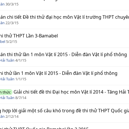
oăn
30/3/15
án chi tiết Đề thi thử đại học môn Vật lí trường THPT chuy
oăn
22/3/15
hi thử THPT Lần 3-Bamabel
bel
5/2/15
án thi thử lần 1 môn Vật lí 2015 - Diễn đàn Vật lí phổ thông
Hải Tuân
4/1/15
hi thử lần 1 môn Vật lí 2015 - Diễn đàn Vật lí phổ thông
Hải Tuân
1/1/15
Giải chi tiết đề thi Đại học môn Vật lí 2014 - Tăng Hải
h thức
Hải Tuân
8/7/14
 hợp lời giải một số câu khó trong đề thi thử THPT Quốc gi
oăn
2/12/14