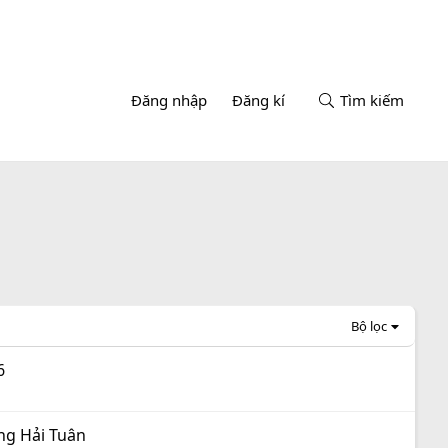
Đăng nhập
Đăng kí
Tìm kiếm
Bộ lọc
6
ăng Hải Tuân