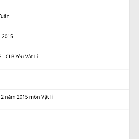
 Tuân
 2015
 - CLB Yêu Vật Lí
 2 năm 2015 môn Vật lí