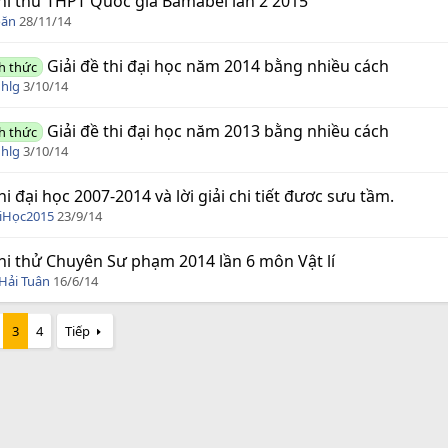
hi thử THPT Quốc gia Bamabel lần 2 2015
oăn
28/11/14
Giải đề thi đại học năm 2014 bằng nhiều cách
h thức
hlg
3/10/14
Giải đề thi đại học năm 2013 bằng nhiều cách
h thức
hlg
3/10/14
hi đại học 2007-2014 và lời giải chi tiết đươc sưu tầm.
iHọc2015
23/9/14
hi thử Chuyên Sư phạm 2014 lần 6 môn Vật lí
Hải Tuân
16/6/14
3
4
Tiếp