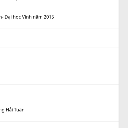
ên- Đại học Vinh năm 2015
ăng Hải Tuân