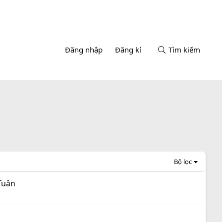
Đăng nhập
Đăng kí
Tìm kiếm
Bộ lọc
 Tuân