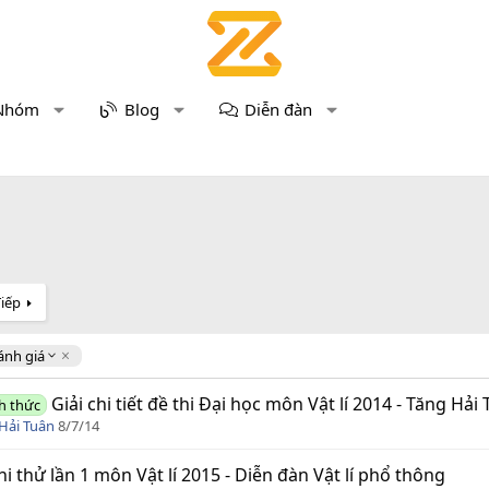
Nhóm
Blog
Diễn đàn
Tiếp
ánh giá
Giải chi tiết đề thi Đại học môn Vật lí 2014 - Tăng Hải
h thức
Hải Tuân
8/7/14
hi thử lần 1 môn Vật lí 2015 - Diễn đàn Vật lí phổ thông