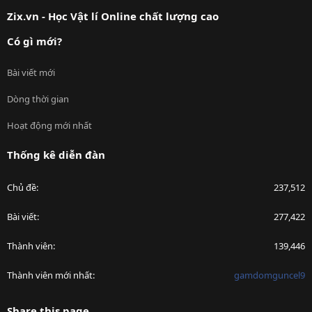
S
Zix.vn - Học Vật lí Online chất lượng cao
Có gì mới?
Bài viết mới
Dòng thời gian
Hoạt động mới nhất
Thống kê diễn đàn
Chủ đề
237,512
Bài viết
277,422
Thành viên
139,446
Thành viên mới nhất
gamdomguncel9
Share this page