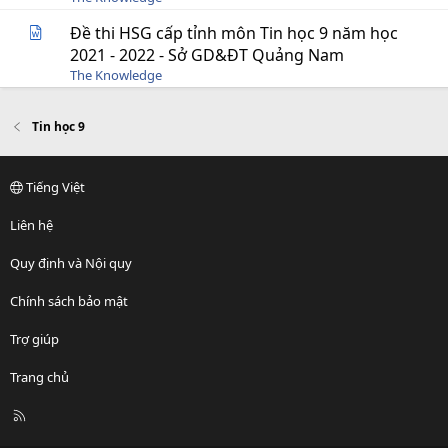
Đề thi HSG cấp tỉnh môn Tin học 9 năm học
2021 - 2022 - Sở GD&ĐT Quảng Nam
The Knowledge
Tin học 9
Tiếng Việt
Liên hệ
Quy định và Nội quy
Chính sách bảo mật
Trợ giúp
Trang chủ
R
S