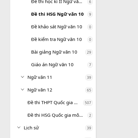
Đề thi học kì II Ngữ văn 10
6
Đề thi HSG Ngữ văn 10
9
Đề khảo sát Ngữ văn 10
0
Đề kiểm tra Ngữ văn 10
0
Bài giảng Ngữ văn 10
29
Giáo án Ngữ văn 10
7
Ngữ văn 11
39
Ngữ văn 12
65
Đề thi THPT Quốc gia môn Ngữ văn
507
Đề thi HSG Quốc gia môn Ngữ văn
2
Lịch sử
39