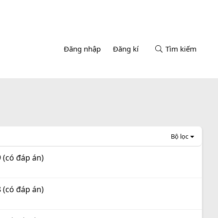
Đăng nhập
Đăng kí
Tìm kiếm
Bộ lọc
 (có đáp án)
 (có đáp án)