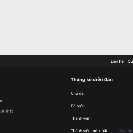
Liên hệ
Qu
?
Thống kê diễn đàn
Chủ đề
an
Bài viết
ới nhất
Thành viên
Thành viên mới nhất
khanhnd