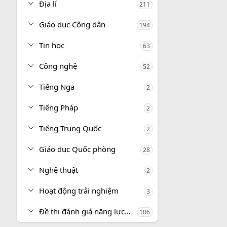
Địa lí
211
Giáo dục Công dân
194
Tin học
63
Công nghệ
52
Tiếng Nga
2
Tiếng Pháp
2
Tiếng Trung Quốc
2
Giáo dục Quốc phòng
28
Nghệ thuật
2
Hoạt động trải nghiệm
3
Đề thi đánh giá năng lực, tư duy
106