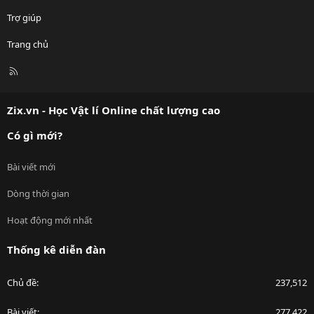
Trợ giúp
Trang chủ
R
S
S
Zix.vn - Học Vật lí Online chất lượng cao
Có gì mới?
Bài viết mới
Dòng thời gian
Hoạt động mới nhất
Thống kê diễn đàn
Chủ đề
237,512
Bài viết
277,422