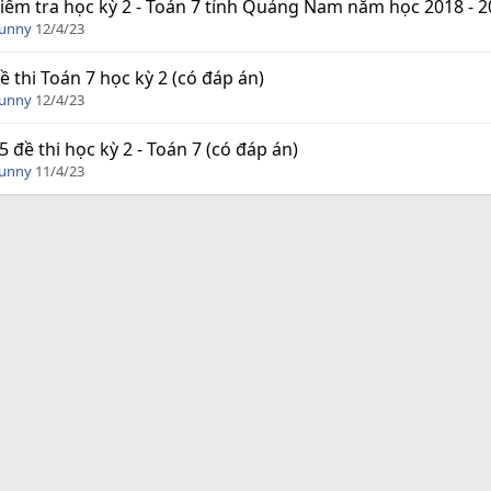
iểm tra học kỳ 2 - Toán 7 tỉnh Quảng Nam năm học 2018 - 2
Funny
12/4/23
ề thi Toán 7 học kỳ 2 (có đáp án)
Funny
12/4/23
5 đề thi học kỳ 2 - Toán 7 (có đáp án)
Funny
11/4/23