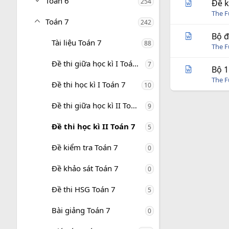
Toán 6
254
Đề k
The 
Toán 7
242
Bộ đ
Tài liệu Toán 7
88
The 
Đề thi giữa học kì I Toán 7
7
Bộ 1
The 
Đề thi học kì I Toán 7
10
Đề thi giữa học kì II Toán 7
9
Đề thi học kì II Toán 7
5
Đề kiểm tra Toán 7
0
Đề khảo sát Toán 7
0
Đề thi HSG Toán 7
5
Bài giảng Toán 7
0