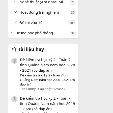
Nghệ thuật (Âm nhạc, Mĩ thuật)
21
Hoạt động trải nghiệm
30
Đề thi vào 10
109
Trung học phổ thông
3K
Tài liệu hay
Đề kiểm tra học kỳ 2 - Toán 7
icon tài liệu
tỉnh Quảng Nam năm học 2020
- 2021 (có đáp án)
Đề kiểm tra học kỳ 2 - Toán 7 tỉnh
Quảng Nam năm học 2020 - 2021 (có
đáp án)
The Funny
Cập nhật:
12/4/23
Đề kiểm tra học kỳ 2 - Toán 7
icon tài liệu
tỉnh Quảng Nam năm học 2019
- 2020 (có đáp án)