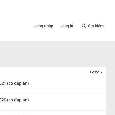
Đăng nhập
Đăng kí
Tìm kiếm
Bộ lọc
021 (có đáp án)
020 (có đáp án)