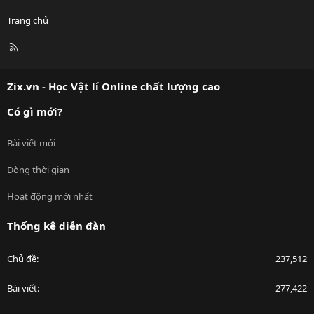
Trang chủ
R
S
S
Zix.vn - Học Vật lí Online chất lượng cao
Có gì mới?
Bài viết mới
Dòng thời gian
Hoạt động mới nhất
Thống kê diễn đàn
Chủ đề
237,512
Bài viết
277,422