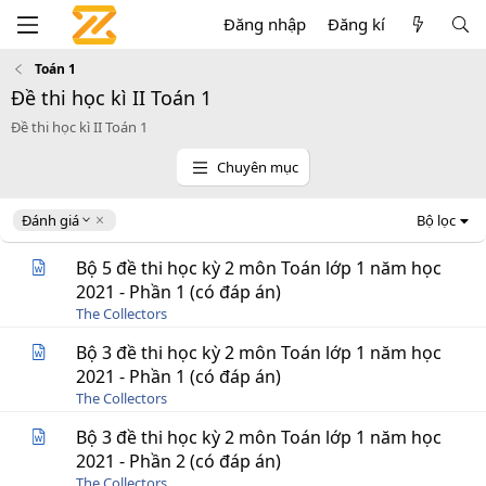
Đăng nhập
Đăng kí
Toán 1
Đề thi học kì II Toán 1
Đề thi học kì II Toán 1
Chuyên mục
D
Đánh giá
Bộ lọc
e
s
Bộ 5 đề thi học kỳ 2 môn Toán lớp 1 năm học
c
2021 - Phần 1 (có đáp án)
e
The Collectors
n
d
Bộ 3 đề thi học kỳ 2 môn Toán lớp 1 năm học
i
2021 - Phần 1 (có đáp án)
n
g
The Collectors
Bộ 3 đề thi học kỳ 2 môn Toán lớp 1 năm học
2021 - Phần 2 (có đáp án)
The Collectors