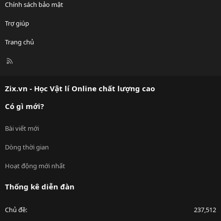
Chính sách bảo mật
Trợ giúp
Trang chủ
R
S
S
Zix.vn - Học Vật lí Online chất lượng cao
Có gì mới?
Bài viết mới
Dòng thời gian
Hoạt động mới nhất
Thống kê diễn đàn
Chủ đề
237,512