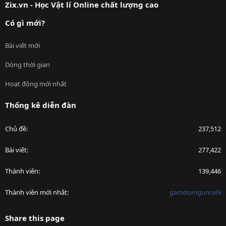
Zix.vn - Học Vật lí Online chất lượng cao
Có gì mới?
Bài viết mới
Dòng thời gian
Hoạt động mới nhất
Thống kê diễn đàn
Chủ đề
237,512
Bài viết
277,422
Thành viên
139,446
Thành viên mới nhất
gamdomguncel9
Share this page