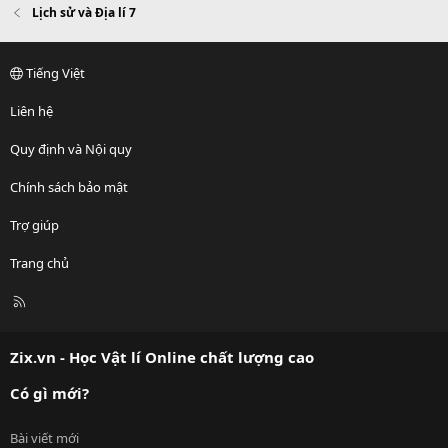
Lịch sử và Địa lí 7
Tiếng Việt
Liên hệ
Quy định và Nội quy
Chính sách bảo mật
Trợ giúp
Trang chủ
R
S
S
Zix.vn - Học Vật lí Online chất lượng cao
Có gì mới?
Bài viết mới