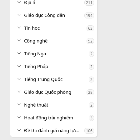
Địa lí
211
Giáo dục Công dân
194
Tin học
63
Công nghệ
52
Tiếng Nga
2
Tiếng Pháp
2
Tiếng Trung Quốc
2
Giáo dục Quốc phòng
28
Nghệ thuật
2
Hoạt động trải nghiệm
3
Đề thi đánh giá năng lực, tư duy
106