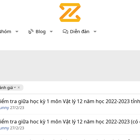
Nhóm
Blog
Diễn đàn
ánh giá
iểm tra giữa học kỳ 1 môn Vật lý 12 năm học 2022-2023 tỉnh
Funny
27/2/23
iểm tra giữa hoc kỳ 1 môn Vật lý 12 năm học 2022-2023 (có
Funny
27/2/23