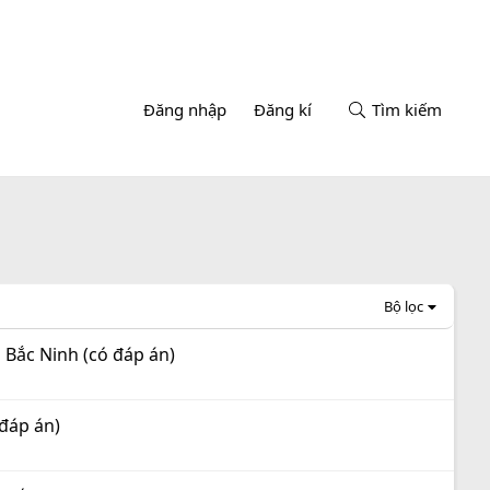
Đăng nhập
Đăng kí
Tìm kiếm
Bộ lọc
 Bắc Ninh (có đáp án)
 đáp án)