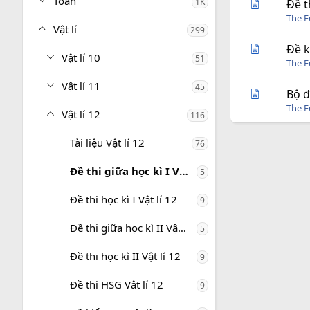
Toán
1K
Đề t
The 
Vật lí
299
Đề k
Vật lí 10
51
The 
Vật lí 11
45
Bộ đ
The 
Vật lí 12
116
Tài liệu Vật lí 12
76
Đề thi giữa học kì I Vật lí 12
5
Đề thi học kì I Vật lí 12
9
Đề thi giữa học kì II Vật lí 12
5
Đề thi học kì II Vật lí 12
9
Đề thi HSG Vât lí 12
9