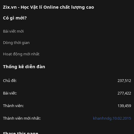
S
Zix.vn - Học Vật lí Online chất lượng cao
Có gì mới?
Bài viết mới
Dòng thời gian
Hoạt động mới nhất
Thống kê diễn đàn
Chủ đề
237,512
Bài viết
277,422
Thành viên
139,459
Thành viên mới nhất
khanhndg.10.02.2015
Share this page