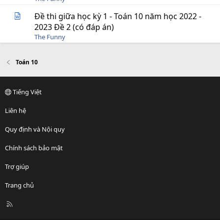
Đề thi giữa học kỳ 1 - Toán 10 năm học 2022 -
2023 Đề 2 (có đáp án)
The Funny
Toán 10
Tiếng Việt
Liên hệ
Quy định và Nội quy
Chính sách bảo mật
Trợ giúp
Trang chủ
R
S