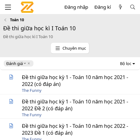
Đăng nhập
Đăng kí
Toán 10
Đề thi giữa học kì I Toán 10
Đề thi giữa học kì I Toán 10
Chuyên mục
D
Đánh giá
Bộ lọc
e
s
Đề thi giữa học kỳ 1 - Toán 10 năm học 2021 -
c
2022 (có đáp án)
e
The Funny
n
d
Đề thi giữa học kỳ 1 - Toán 10 năm học 2021 -
i
2022 Đề 2 (có đáp án)
n
g
The Funny
Đề thi giữa học kỳ 1 - Toán 10 năm học 2022 -
2023 Đề 1 (có đáp án)
The Funny