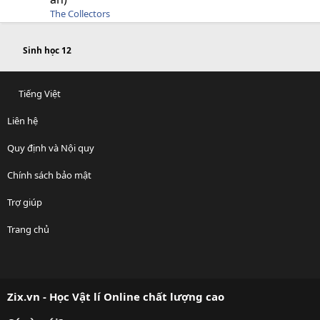
The Collectors
Sinh học 12
Tiếng Việt
Liên hệ
Quy định và Nội quy
Chính sách bảo mật
Trợ giúp
Trang chủ
R
S
S
Zix.vn - Học Vật lí Online chất lượng cao