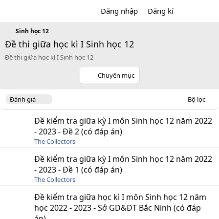
Đăng nhập
Đăng kí
Sinh học 12
Đề thi giữa học kì I Sinh học 12
Đề thi giữa học kì I Sinh học 12
Chuyên mục
D
Đánh giá
Bộ lọc
e
s
Đề kiểm tra giữa kỳ I môn Sinh học 12 năm 2022
c
- 2023 - Đề 2 (có đáp án)
e
The Collectors
n
d
Đề kiểm tra giữa kỳ I môn Sinh học 12 năm 2022
i
- 2023 - Đề 1 (có đáp án)
n
g
The Collectors
Đề kiểm tra giữa học kì I môn Sinh học 12 năm
học 2022 - 2023 - Sở GD&ĐT Bắc Ninh (có đáp
án)