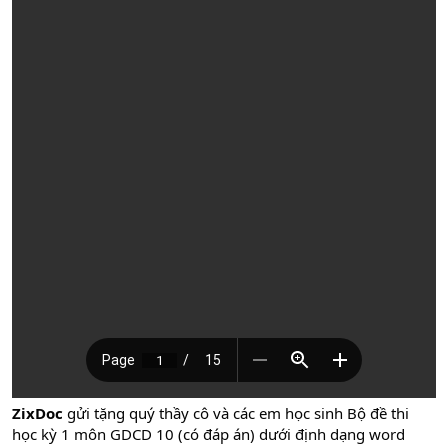
ZixDoc
gửi tặng quý thầy cô và các em học sinh Bộ đề thi
học kỳ 1 môn GDCD 10 (có đáp án) dưới định dạng word