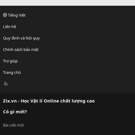
Tiếng Việt
Liên hệ
Quy định và Nội quy
Chính sách bảo mật
Trợ giúp
Trang chủ
R
S
S
Zix.vn - Học Vật lí Online chất lượng cao
Có gì mới?
Bài viết mới