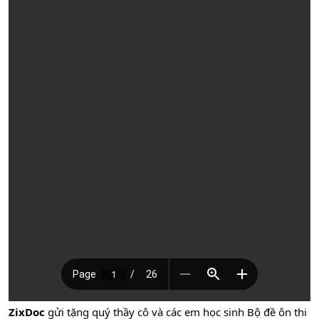
ZixDoc
gửi tặng quý thầy cô và các em học sinh Bộ đề ôn thi