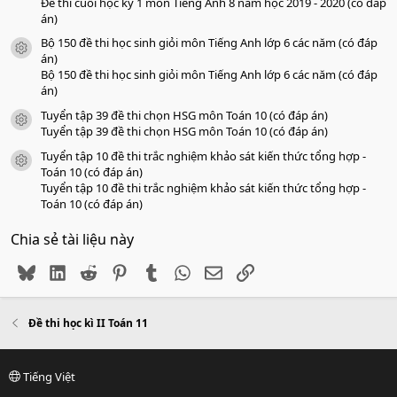
Đề thi cuối học kỳ 1 môn Tiếng Anh 8 năm học 2019 - 2020 (có đáp
án)
Bộ 150 đề thi học sinh giỏi môn Tiếng Anh lớp 6 các năm (có đáp
icon tài liệu
án)
Bộ 150 đề thi học sinh giỏi môn Tiếng Anh lớp 6 các năm (có đáp
án)
Tuyển tập 39 đề thi chọn HSG môn Toán 10 (có đáp án)
icon tài liệu
Tuyển tập 39 đề thi chọn HSG môn Toán 10 (có đáp án)
Tuyển tập 10 đề thi trắc nghiệm khảo sát kiến thức tổng hợp -
icon tài liệu
Toán 10 (có đáp án)
Tuyển tập 10 đề thi trắc nghiệm khảo sát kiến thức tổng hợp -
Toán 10 (có đáp án)
Chia sẻ tài liệu này
Bluesky
LinkedIn
Reddit
Pinterest
Tumblr
WhatsApp
Email
Link
Đề thi học kì II Toán 11
Tiếng Việt