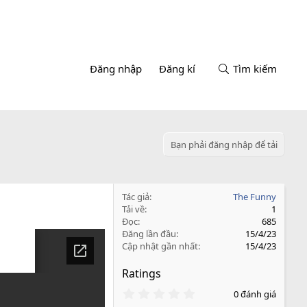
Đăng nhập
Đăng kí
Tìm kiếm
Bạn phải đăng nhập để tải
Tác giả
The Funny
Tải về
1
Đọc
685
Đăng lần đầu
15/4/23
Cập nhật gần nhất
15/4/23
Ratings
0
0 đánh giá
.