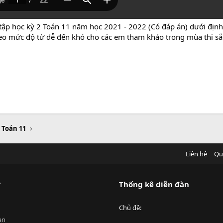
 tập học kỳ 2 Toán 11 năm học 2021 - 2022 (Có đáp án) dưới đị
 theo mức độ từ dễ đến khó cho các em tham khảo trong mùa thi sắp
u Toán 11
Liên hệ
Qu
?
Thống kê diễn đàn
Chủ đề
an