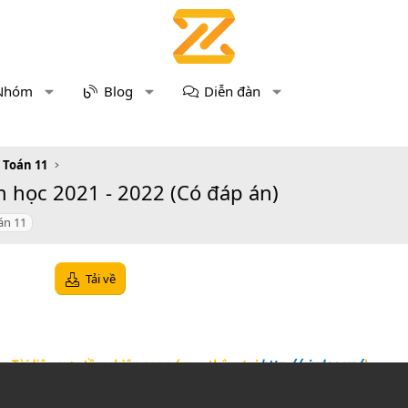
Nhóm
Blog
Diễn đàn
u Toán 11
m học 2021 - 2022 (Có đáp án)
án 11
Tải về