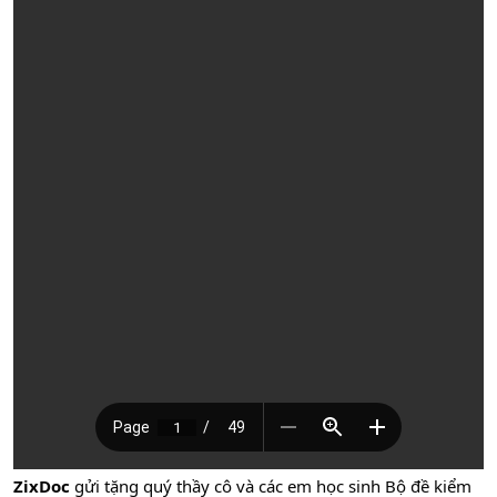
ZixDoc
gửi tặng quý thầy cô và các em học sinh Bộ đề kiểm