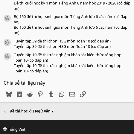
Đề thi cuối học kỳ 1 môn Tiếng Anh 8 năm học 2019 - 2020 (có đáp
án)
Bộ 150 đề thi học sinh giỏi môn Tiếng Anh lớp 6 các năm (có đáp
icon tài liệu
án)
Bộ 150 đề thi học sinh giỏi môn Tiếng Anh lớp 6 các năm (có đáp
án)
Tuyển tập 39 đề thi chọn HSG môn Toán 10 (có đáp án)
icon tài liệu
Tuyển tập 39 đề thi chọn HSG môn Toán 10 (có đáp án)
Tuyển tập 10 đề thi trắc nghiệm khảo sát kiến thức tổng hợp -
icon tài liệu
Toán 10 (có đáp án)
Tuyển tập 10 đề thi trắc nghiệm khảo sát kiến thức tổng hợp -
Toán 10 (có đáp án)
Chia sẻ tài liệu này
Bluesky
LinkedIn
Reddit
Pinterest
Tumblr
WhatsApp
Email
Link
Đề thi học kì I Ngữ văn 7
Tiếng Việt