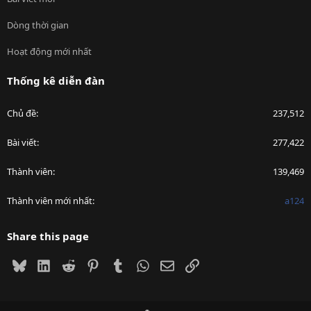
Dòng thời gian
Hoạt động mới nhất
Thống kê diễn đàn
Chủ đề
237,512
Bài viết
277,422
Thành viên
139,469
Thành viên mới nhất
a124
Share this page
Bluesky
LinkedIn
Reddit
Pinterest
Tumblr
WhatsApp
Email
Link