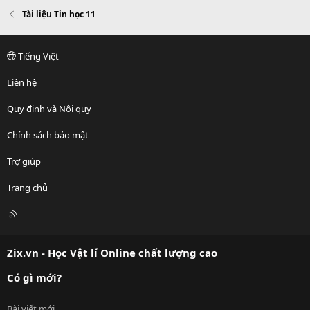
Tài liệu Tin học 11
Tiếng Việt
Liên hệ
Quy định và Nội quy
Chính sách bảo mật
Trợ giúp
Trang chủ
R
S
S
Zix.vn - Học Vật lí Online chất lượng cao
Có gì mới?
Bài viết mới