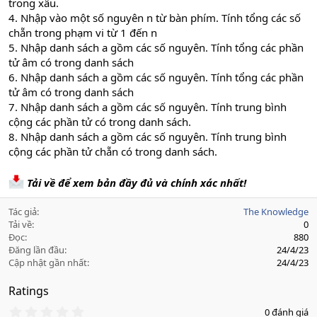
trong xâu.
4. Nhập vào một số nguyên n từ bàn phím. Tính tổng các số
chẵn trong phạm vi từ 1 đến n
5. Nhập danh sách a gồm các số nguyên. Tính tổng các phần
tử âm có trong danh sách
6. Nhập danh sách a gồm các số nguyên. Tính tổng các phần
tử âm có trong danh sách
7. Nhập danh sách a gồm các số nguyên. Tính trung bình
cộng các phần tử có trong danh sách.
8. Nhập danh sách a gồm các số nguyên. Tính trung bình
cộng các phần tử chẵn có trong danh sách.
Tải về để xem bản đầy đủ và chính xác nhất!
Tác giả
The Knowledge
Tải về
0
Đọc
880
Đăng lần đầu
24/4/23
Cập nhật gần nhất
24/4/23
Ratings
0
0 đánh giá