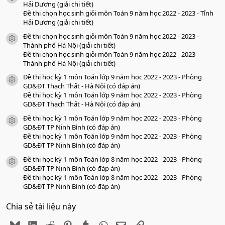
o
Hải Dương (giải chi tiết)
Đề thi chọn học sinh giỏi môn Toán 9 năm học 2022 - 2023 - Tỉnh
Hải Dương (giải chi tiết)
Đề thi chọn học sinh giỏi môn Toán 9 năm học 2022 - 2023 -
icon tài liệu
Thành phố Hà Nội (giải chi tiết)
Đề thi chọn học sinh giỏi môn Toán 9 năm học 2022 - 2023 -
Thành phố Hà Nội (giải chi tiết)
Đề thi học kỳ 1 môn Toán lớp 9 năm học 2022 - 2023 - Phòng
icon tài liệu
GD&ĐT Thạch Thất - Hà Nội (có đáp án)
Đề thi học kỳ 1 môn Toán lớp 9 năm học 2022 - 2023 - Phòng
GD&ĐT Thạch Thất - Hà Nội (có đáp án)
Đề thi học kỳ 1 môn Toán lớp 9 năm học 2022 - 2023 - Phòng
icon tài liệu
GD&ĐT TP Ninh Bình (có đáp án)
Đề thi học kỳ 1 môn Toán lớp 9 năm học 2022 - 2023 - Phòng
GD&ĐT TP Ninh Bình (có đáp án)
Đề thi học kỳ 1 môn Toán lớp 8 năm học 2022 - 2023 - Phòng
icon tài liệu
GD&ĐT TP Ninh Bình (có đáp án)
Đề thi học kỳ 1 môn Toán lớp 8 năm học 2022 - 2023 - Phòng
GD&ĐT TP Ninh Bình (có đáp án)
Chia sẻ tài liệu này
Bluesky
LinkedIn
Reddit
Pinterest
Tumblr
WhatsApp
Email
Link