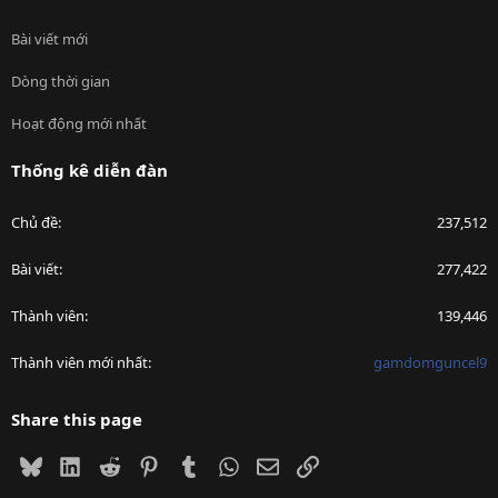
Bài viết mới
Dòng thời gian
Hoạt động mới nhất
Thống kê diễn đàn
Chủ đề
237,512
Bài viết
277,422
Thành viên
139,446
Thành viên mới nhất
gamdomguncel9
Share this page
Bluesky
LinkedIn
Reddit
Pinterest
Tumblr
WhatsApp
Email
Link