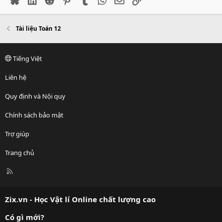
Tài liệu Toán 12
Tiếng Việt
Liên hệ
Quy định và Nội quy
Chính sách bảo mật
Trợ giúp
Trang chủ
R
S
S
Zix.vn - Học Vật lí Online chất lượng cao
Có gì mới?