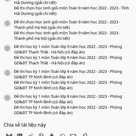
o
Hải Dương (giải chi tiết)
Đề thi chọn học sinh giỏi môn Toán 9 năm học 2022 - 2023 - Tỉnh
Hải Dương (giải chi tiết)
Đề thi chọn học sinh giỏi môn Toán 9 năm học 2022 - 2023 -
icon tài liệu
Thành phố Hà Nội (giải chi tiết)
Đề thi chọn học sinh giỏi môn Toán 9 năm học 2022 - 2023 -
Thành phố Hà Nội (giải chi tiết)
Đề thi học kỳ 1 môn Toán lớp 9 năm học 2022 - 2023 - Phòng
icon tài liệu
GD&ĐT Thạch Thất - Hà Nội (có đáp án)
Đề thi học kỳ 1 môn Toán lớp 9 năm học 2022 - 2023 - Phòng
GD&ĐT Thạch Thất - Hà Nội (có đáp án)
Đề thi học kỳ 1 môn Toán lớp 9 năm học 2022 - 2023 - Phòng
icon tài liệu
GD&ĐT TP Ninh Bình (có đáp án)
Đề thi học kỳ 1 môn Toán lớp 9 năm học 2022 - 2023 - Phòng
GD&ĐT TP Ninh Bình (có đáp án)
Đề thi học kỳ 1 môn Toán lớp 8 năm học 2022 - 2023 - Phòng
icon tài liệu
GD&ĐT TP Ninh Bình (có đáp án)
Đề thi học kỳ 1 môn Toán lớp 8 năm học 2022 - 2023 - Phòng
GD&ĐT TP Ninh Bình (có đáp án)
Chia sẻ tài liệu này
Bluesky
LinkedIn
Reddit
Pinterest
Tumblr
WhatsApp
Email
Link