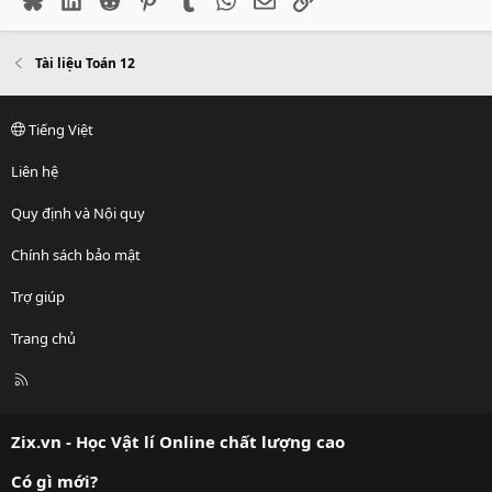
Tài liệu Toán 12
Tiếng Việt
Liên hệ
Quy định và Nội quy
Chính sách bảo mật
Trợ giúp
Trang chủ
R
S
S
Zix.vn - Học Vật lí Online chất lượng cao
Có gì mới?