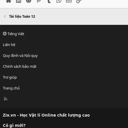
Tài liệu Toán 12
Tiếng Việt
Liên hệ
Quy định và Nội quy
Chính sách bảo mật
Trợ giúp
Trang chủ
R
S
S
Zix.vn - Học Vật lí Online chất lượng cao
Có gì mới?