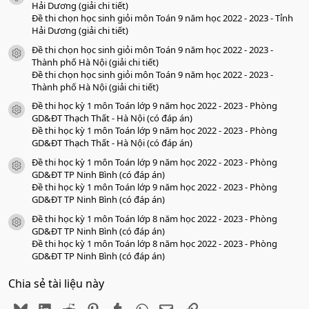
o
Hải Dương (giải chi tiết)
Đề thi chọn học sinh giỏi môn Toán 9 năm học 2022 - 2023 - Tỉnh
Hải Dương (giải chi tiết)
Đề thi chọn học sinh giỏi môn Toán 9 năm học 2022 - 2023 -
icon tài liệu
Thành phố Hà Nội (giải chi tiết)
Đề thi chọn học sinh giỏi môn Toán 9 năm học 2022 - 2023 -
Thành phố Hà Nội (giải chi tiết)
Đề thi học kỳ 1 môn Toán lớp 9 năm học 2022 - 2023 - Phòng
icon tài liệu
GD&ĐT Thạch Thất - Hà Nội (có đáp án)
Đề thi học kỳ 1 môn Toán lớp 9 năm học 2022 - 2023 - Phòng
GD&ĐT Thạch Thất - Hà Nội (có đáp án)
Đề thi học kỳ 1 môn Toán lớp 9 năm học 2022 - 2023 - Phòng
icon tài liệu
GD&ĐT TP Ninh Bình (có đáp án)
Đề thi học kỳ 1 môn Toán lớp 9 năm học 2022 - 2023 - Phòng
GD&ĐT TP Ninh Bình (có đáp án)
Đề thi học kỳ 1 môn Toán lớp 8 năm học 2022 - 2023 - Phòng
icon tài liệu
GD&ĐT TP Ninh Bình (có đáp án)
Đề thi học kỳ 1 môn Toán lớp 8 năm học 2022 - 2023 - Phòng
GD&ĐT TP Ninh Bình (có đáp án)
Chia sẻ tài liệu này
Bluesky
LinkedIn
Reddit
Pinterest
Tumblr
WhatsApp
Email
Link