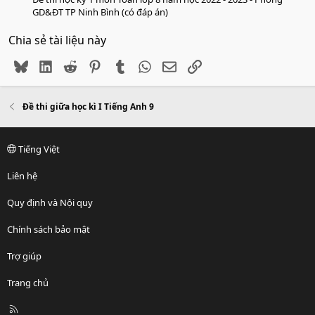
GD&ĐT TP Ninh Bình (có đáp án)
Chia sẻ tài liệu này
Bluesky
LinkedIn
Reddit
Pinterest
Tumblr
WhatsApp
Email
Link
Đề thi giữa học kì I Tiếng Anh 9
Tiếng Việt
Liên hệ
Quy định và Nội quy
Chính sách bảo mật
Trợ giúp
Trang chủ
R