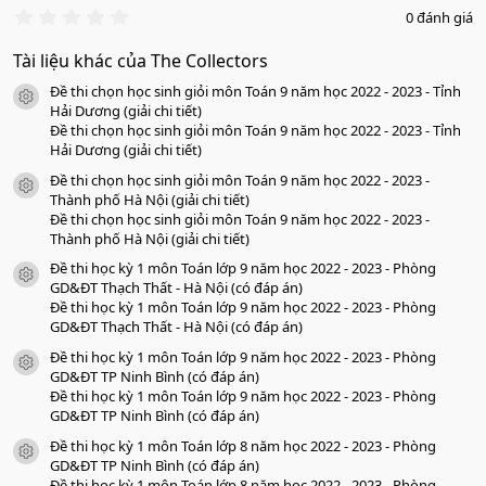
0
0 đánh giá
.
0
Tài liệu khác của The Collectors
0
s
Đề thi chọn học sinh giỏi môn Toán 9 năm học 2022 - 2023 - Tỉnh
a
icon tài liệu
o
Hải Dương (giải chi tiết)
Đề thi chọn học sinh giỏi môn Toán 9 năm học 2022 - 2023 - Tỉnh
Hải Dương (giải chi tiết)
Đề thi chọn học sinh giỏi môn Toán 9 năm học 2022 - 2023 -
icon tài liệu
Thành phố Hà Nội (giải chi tiết)
Đề thi chọn học sinh giỏi môn Toán 9 năm học 2022 - 2023 -
Thành phố Hà Nội (giải chi tiết)
Đề thi học kỳ 1 môn Toán lớp 9 năm học 2022 - 2023 - Phòng
icon tài liệu
GD&ĐT Thạch Thất - Hà Nội (có đáp án)
Đề thi học kỳ 1 môn Toán lớp 9 năm học 2022 - 2023 - Phòng
GD&ĐT Thạch Thất - Hà Nội (có đáp án)
Đề thi học kỳ 1 môn Toán lớp 9 năm học 2022 - 2023 - Phòng
icon tài liệu
GD&ĐT TP Ninh Bình (có đáp án)
Đề thi học kỳ 1 môn Toán lớp 9 năm học 2022 - 2023 - Phòng
GD&ĐT TP Ninh Bình (có đáp án)
Đề thi học kỳ 1 môn Toán lớp 8 năm học 2022 - 2023 - Phòng
icon tài liệu
GD&ĐT TP Ninh Bình (có đáp án)
Đề thi học kỳ 1 môn Toán lớp 8 năm học 2022 - 2023 - Phòng