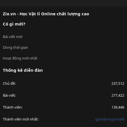
S
S
Zix.vn - Học Vật lí Online chất lượng cao
Có gì mới?
Bài viết mới
Dòng thời gian
Hoạt động mới nhất
Thống kê diễn đàn
Chủ đề
237,512
Bài viết
277,422
Thành viên
139,446
Thành viên mới nhất
gamdomguncel9