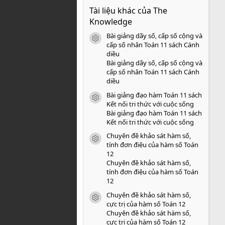
0
Tài liệu khác của The
0
s
Knowledge
a
o
Bài giảng dãy số, cấp số cộng và
icon tài liệu
cấp số nhân Toán 11 sách Cánh
diều
Bài giảng dãy số, cấp số cộng và
cấp số nhân Toán 11 sách Cánh
diều
Bài giảng đạo hàm Toán 11 sách
icon tài liệu
Kết nối tri thức với cuộc sống
Bài giảng đạo hàm Toán 11 sách
Kết nối tri thức với cuộc sống
Chuyên đề khảo sát hàm số,
icon tài liệu
tính đơn điệu của hàm số Toán
12
Chuyên đề khảo sát hàm số,
tính đơn điệu của hàm số Toán
12
Chuyên đề khảo sát hàm số,
icon tài liệu
cực trị của hàm số Toán 12
Chuyên đề khảo sát hàm số,
cực trị của hàm số Toán 12