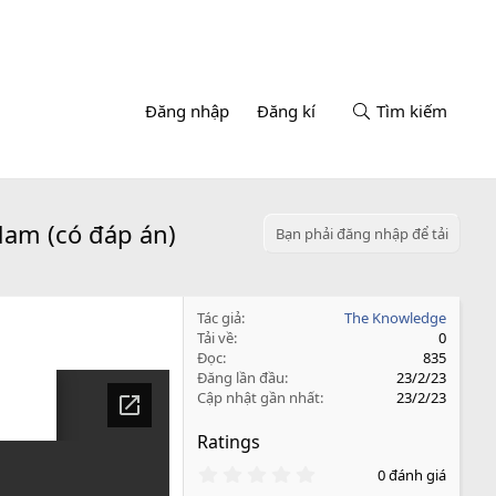
Đăng nhập
Đăng kí
Tìm kiếm
Nam (có đáp án)
Bạn phải đăng nhập để tải
Tác giả
The Knowledge
Tải về
0
Đọc
835
Đăng lần đầu
23/2/23
Cập nhật gần nhất
23/2/23
Ratings
0
0 đánh giá
.