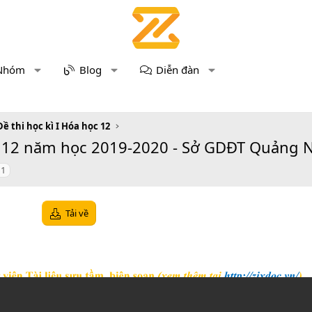
Nhóm
Blog
Diễn đàn
Đề thi học kì I Hóa học 12
oá 12 năm học 2019-2020 - Sở GDĐT Quảng 
 1
Tải về