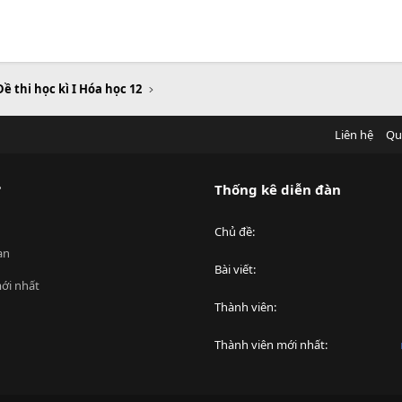
Đề thi học kì I Hóa học 12
Liên hệ
Qu
?
Thống kê diễn đàn
Chủ đề
an
Bài viết
ới nhất
Thành viên
Thành viên mới nhất