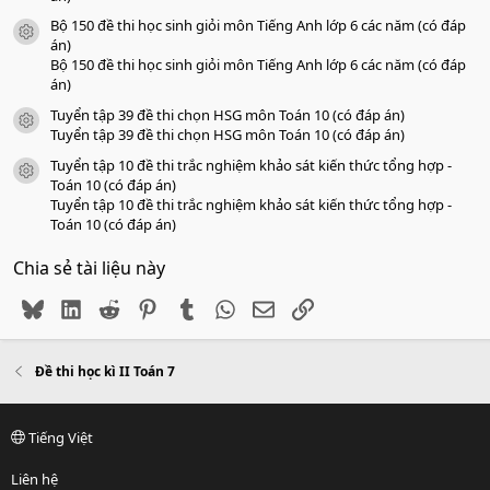
Bộ 150 đề thi học sinh giỏi môn Tiếng Anh lớp 6 các năm (có đáp
icon tài liệu
án)
Bộ 150 đề thi học sinh giỏi môn Tiếng Anh lớp 6 các năm (có đáp
án)
Tuyển tập 39 đề thi chọn HSG môn Toán 10 (có đáp án)
icon tài liệu
Tuyển tập 39 đề thi chọn HSG môn Toán 10 (có đáp án)
Tuyển tập 10 đề thi trắc nghiệm khảo sát kiến thức tổng hợp -
icon tài liệu
Toán 10 (có đáp án)
Tuyển tập 10 đề thi trắc nghiệm khảo sát kiến thức tổng hợp -
Toán 10 (có đáp án)
Chia sẻ tài liệu này
Bluesky
LinkedIn
Reddit
Pinterest
Tumblr
WhatsApp
Email
Link
Đề thi học kì II Toán 7
Tiếng Việt
Liên hệ