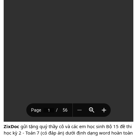
ZixDoc
gửi tặng quý thầy cô và các em học sinh Bộ 15 đề thi
học kỳ 2 - Toán 7 (có đáp án) dưới định dạng word hoàn toàn