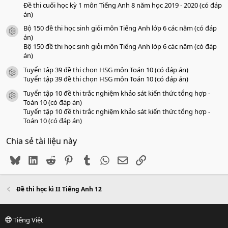
Đề thi cuối học kỳ 1 môn Tiếng Anh 8 năm học 2019 - 2020 (có đáp
án)
Bộ 150 đề thi học sinh giỏi môn Tiếng Anh lớp 6 các năm (có đáp
icon tài liệu
án)
Bộ 150 đề thi học sinh giỏi môn Tiếng Anh lớp 6 các năm (có đáp
án)
Tuyển tập 39 đề thi chọn HSG môn Toán 10 (có đáp án)
icon tài liệu
Tuyển tập 39 đề thi chọn HSG môn Toán 10 (có đáp án)
Tuyển tập 10 đề thi trắc nghiệm khảo sát kiến thức tổng hợp -
icon tài liệu
Toán 10 (có đáp án)
Tuyển tập 10 đề thi trắc nghiệm khảo sát kiến thức tổng hợp -
Toán 10 (có đáp án)
Chia sẻ tài liệu này
Bluesky
LinkedIn
Reddit
Pinterest
Tumblr
WhatsApp
Email
Link
Đề thi học kì II Tiếng Anh 12
Tiếng Việt