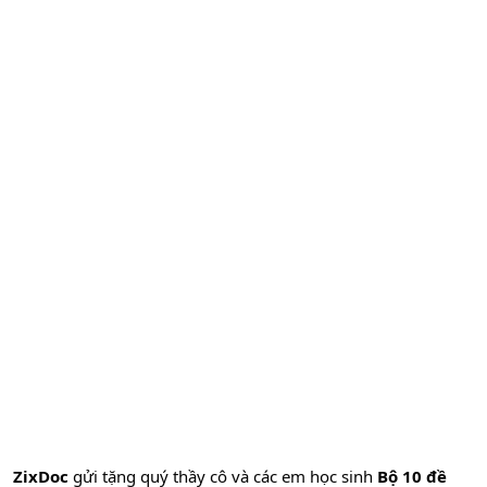
ZixDoc
gửi tặng quý thầy cô và các em học sinh
Bộ 10 đề