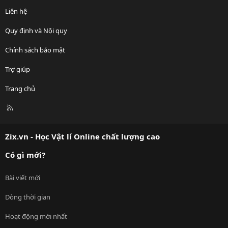
Liên hệ
Quy định và Nội quy
Chính sách bảo mật
Trợ giúp
Trang chủ
R
S
S
Zix.vn - Học Vật lí Online chất lượng cao
Có gì mới?
Bài viết mới
Dòng thời gian
Hoạt động mới nhất