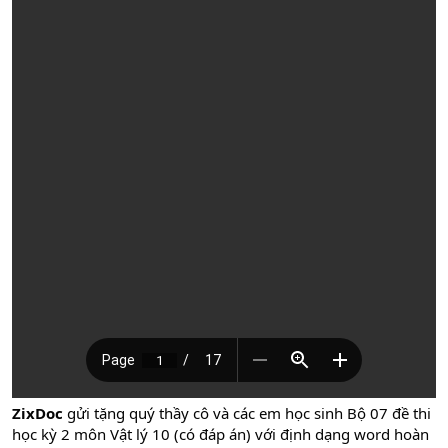
ZixDoc
gửi tặng quý thầy cô và các em học sinh Bộ 07 đề thi
học kỳ 2 môn Vật lý 10 (có đáp án) với định dạng word hoàn