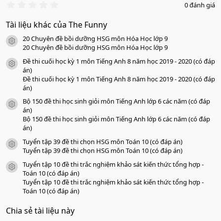
0
0 đánh giá
.
0
Tài liệu khác của The Funny
0
s
20 Chuyên đề bồi dưỡng HSG môn Hóa Học lớp 9
a
icon tài liệu
o
20 Chuyên đề bồi dưỡng HSG môn Hóa Học lớp 9
Đề thi cuối học kỳ 1 môn Tiếng Anh 8 năm học 2019 - 2020 (có đáp
icon tài liệu
án)
Đề thi cuối học kỳ 1 môn Tiếng Anh 8 năm học 2019 - 2020 (có đáp
án)
Bộ 150 đề thi học sinh giỏi môn Tiếng Anh lớp 6 các năm (có đáp
icon tài liệu
án)
Bộ 150 đề thi học sinh giỏi môn Tiếng Anh lớp 6 các năm (có đáp
án)
Tuyển tập 39 đề thi chọn HSG môn Toán 10 (có đáp án)
icon tài liệu
Tuyển tập 39 đề thi chọn HSG môn Toán 10 (có đáp án)
Tuyển tập 10 đề thi trắc nghiệm khảo sát kiến thức tổng hợp -
icon tài liệu
Toán 10 (có đáp án)
Tuyển tập 10 đề thi trắc nghiệm khảo sát kiến thức tổng hợp -
Toán 10 (có đáp án)
Chia sẻ tài liệu này