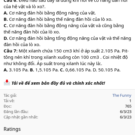
Câu 6:
Điều nào sau đây là đúng khi nói về cơ năng đàn hồi
của hệ vật và lò xo?.
A.
Cơ năng đàn hồi bằng động năng của vật.
B.
Cơ năng đàn hồi bằng thế năng đàn hồi của lò xo.
C.
Cơ năng đàn hồi bằng động năng của vật và cũng bằng
thế năng đàn hồi của lò xo.
D.
Cơ năng đàn hồi bằng tổng động năng của vật và thế năng
đàn hồi của lò xo.
Câu 7:
Một xilanh chứa 150 cm3 khí ở áp suất 2.105 Pa. Pit-
tông nén khí trong xilanh xuống còn 100 cm3 . Coi nhiệt độ
như không đổi. Áp suất trong xilanh lúc này là:.
A.
3.105 Pa.
B.
1,5.105 Pa.
C.
0,66.105 Pa. D. 50.105 Pa.
Tải về để xem bản đầy đủ và chính xác nhất!
Tác giả
The Funny
Tải về
1
Đọc
765
Đăng lần đầu
6/3/23
Cập nhật gần nhất
6/3/23
Ratings