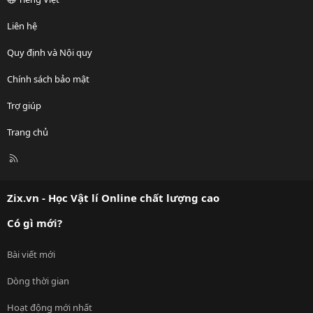
Liên hệ
Quy định và Nội quy
Chính sách bảo mật
Trợ giúp
Trang chủ
R
S
S
Zix.vn - Học Vật lí Online chất lượng cao
Có gì mới?
Bài viết mới
Dòng thời gian
Hoạt động mới nhất