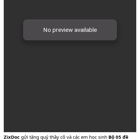
ZixDoc
gửi tặng quý thầy cô và các em học sinh
Bộ 05 đề