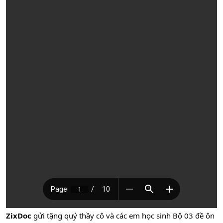
ZixDoc
gửi tặng quý thầy cô và các em học sinh Bộ 03 đề ôn