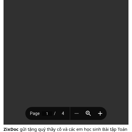
ZixDoc
gửi tặng quý thầy cô và các em học sinh Bài tập Toán