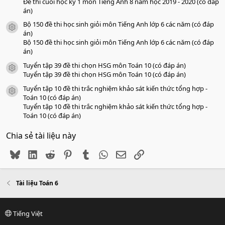
Đề thi cuối học kỳ 1 môn Tiếng Anh 8 năm học 2019 - 2020 (có đáp
án)
Bộ 150 đề thi học sinh giỏi môn Tiếng Anh lớp 6 các năm (có đáp
icon tài liệu
án)
Bộ 150 đề thi học sinh giỏi môn Tiếng Anh lớp 6 các năm (có đáp
án)
Tuyển tập 39 đề thi chọn HSG môn Toán 10 (có đáp án)
icon tài liệu
Tuyển tập 39 đề thi chọn HSG môn Toán 10 (có đáp án)
Tuyển tập 10 đề thi trắc nghiệm khảo sát kiến thức tổng hợp -
icon tài liệu
Toán 10 (có đáp án)
Tuyển tập 10 đề thi trắc nghiệm khảo sát kiến thức tổng hợp -
Toán 10 (có đáp án)
Chia sẻ tài liệu này
Bluesky
LinkedIn
Reddit
Pinterest
Tumblr
WhatsApp
Email
Link
Tài liệu Toán 6
Tiếng Việt