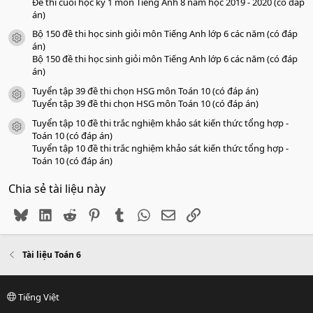
Đề thi cuối học kỳ 1 môn Tiếng Anh 8 năm học 2019 - 2020 (có đáp
án)
Bộ 150 đề thi học sinh giỏi môn Tiếng Anh lớp 6 các năm (có đáp
icon tài liệu
án)
Bộ 150 đề thi học sinh giỏi môn Tiếng Anh lớp 6 các năm (có đáp
án)
Tuyển tập 39 đề thi chọn HSG môn Toán 10 (có đáp án)
icon tài liệu
Tuyển tập 39 đề thi chọn HSG môn Toán 10 (có đáp án)
Tuyển tập 10 đề thi trắc nghiệm khảo sát kiến thức tổng hợp -
icon tài liệu
Toán 10 (có đáp án)
Tuyển tập 10 đề thi trắc nghiệm khảo sát kiến thức tổng hợp -
Toán 10 (có đáp án)
Chia sẻ tài liệu này
Bluesky
LinkedIn
Reddit
Pinterest
Tumblr
WhatsApp
Email
Link
Tài liệu Toán 6
Tiếng Việt