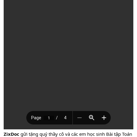
ZixDoc
gửi tặng quý thầy cô và các em học sinh Bài tập Toán