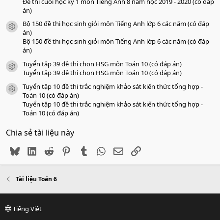
Đề thi cuối học kỳ 1 môn Tiếng Anh 8 năm học 2019 - 2020 (có đáp
án)
Bộ 150 đề thi học sinh giỏi môn Tiếng Anh lớp 6 các năm (có đáp
icon tài liệu
án)
Bộ 150 đề thi học sinh giỏi môn Tiếng Anh lớp 6 các năm (có đáp
án)
Tuyển tập 39 đề thi chọn HSG môn Toán 10 (có đáp án)
icon tài liệu
Tuyển tập 39 đề thi chọn HSG môn Toán 10 (có đáp án)
Tuyển tập 10 đề thi trắc nghiệm khảo sát kiến thức tổng hợp -
icon tài liệu
Toán 10 (có đáp án)
Tuyển tập 10 đề thi trắc nghiệm khảo sát kiến thức tổng hợp -
Toán 10 (có đáp án)
Chia sẻ tài liệu này
Bluesky
LinkedIn
Reddit
Pinterest
Tumblr
WhatsApp
Email
Link
Tài liệu Toán 6
Tiếng Việt