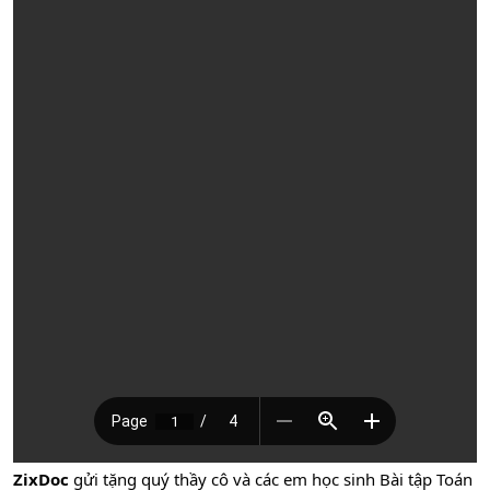
ZixDoc
gửi tặng quý thầy cô và các em học sinh Bài tập Toán