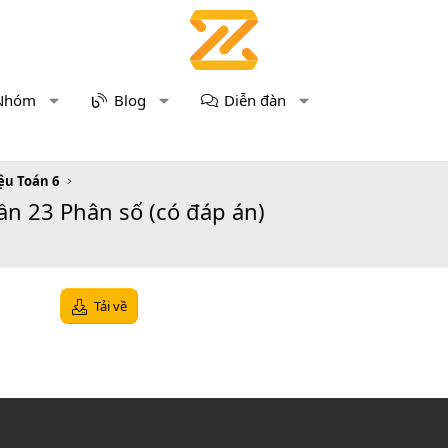
Nhóm
Blog
Diễn đàn
iệu Toán 6
Tuần 23 Phân số (có đáp án)
Tải về