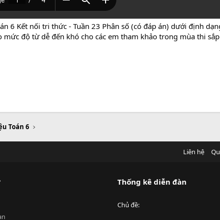
án 6 Kết nối tri thức - Tuần 23 Phân số (có đáp án) dưới định d
theo mức độ từ dễ đến khó cho các em tham khảo trong mùa thi sắp 
iệu Toán 6
Liên hệ
Qu
?
Thống kê diễn đàn
Chủ đề
an