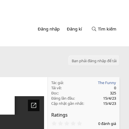
Đăng nhập
Đăng kí
Tìm kiếm
Bạn phải đăng nhập để tải
Tác giả
The Funny
Tải về
0
Đọc
325
Đăng lần đầu
15/4/23
Cập nhật gần nhất
15/4/23
Ratings
0
0 đánh giá
.