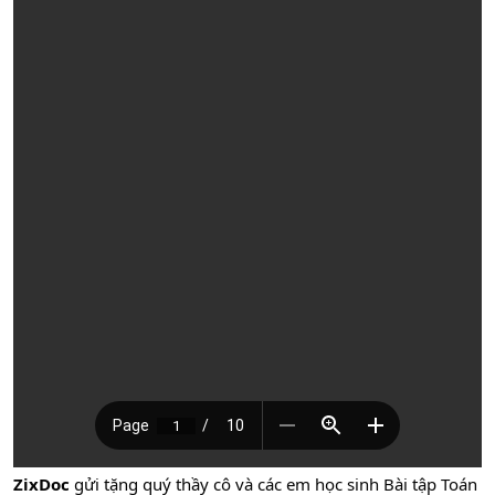
ZixDoc
gửi tặng quý thầy cô và các em học sinh Bài tập Toán