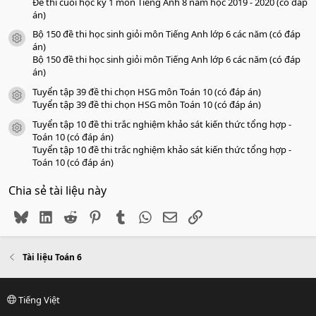
Đề thi cuối học kỳ 1 môn Tiếng Anh 8 năm học 2019 - 2020 (có đáp
án)
Bộ 150 đề thi học sinh giỏi môn Tiếng Anh lớp 6 các năm (có đáp
icon tài liệu
án)
Bộ 150 đề thi học sinh giỏi môn Tiếng Anh lớp 6 các năm (có đáp
án)
Tuyển tập 39 đề thi chọn HSG môn Toán 10 (có đáp án)
icon tài liệu
Tuyển tập 39 đề thi chọn HSG môn Toán 10 (có đáp án)
Tuyển tập 10 đề thi trắc nghiệm khảo sát kiến thức tổng hợp -
icon tài liệu
Toán 10 (có đáp án)
Tuyển tập 10 đề thi trắc nghiệm khảo sát kiến thức tổng hợp -
Toán 10 (có đáp án)
Chia sẻ tài liệu này
Bluesky
LinkedIn
Reddit
Pinterest
Tumblr
WhatsApp
Email
Link
Tài liệu Toán 6
Tiếng Việt