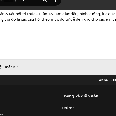
n 6 Kết nối tri thức - Tuần 16 Tam giác đều, hình vuông, lục giá
ùng với đó là các câu hỏi theo mức độ từ dễ đến khó cho các em
iệu Toán 6
Liên hệ
Qu
?
Thống kê diễn đàn
Chủ đề
an