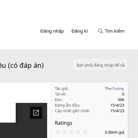
Đăng nhập
Đăng kí
Tìm kiếm
ều (có đáp án)
Bạn phải đăng nhập để tải
Tác giả
The Funny
Tải về
0
Đọc
506
Đăng lần đầu
15/4/23
Cập nhật gần nhất
15/4/23
Ratings
0
0 đánh giá
.