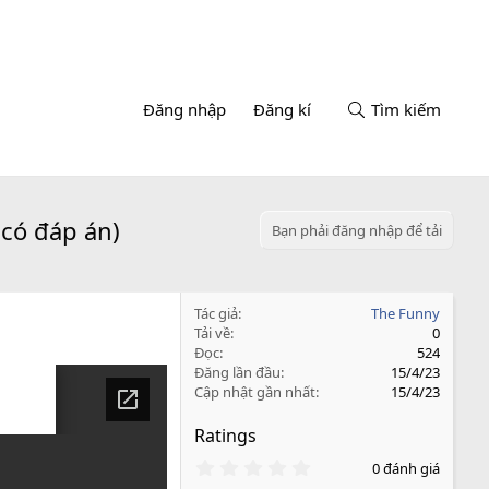
Đăng nhập
Đăng kí
Tìm kiếm
(có đáp án)
Bạn phải đăng nhập để tải
Tác giả
The Funny
Tải về
0
Đọc
524
Đăng lần đầu
15/4/23
Cập nhật gần nhất
15/4/23
Ratings
0
0 đánh giá
.