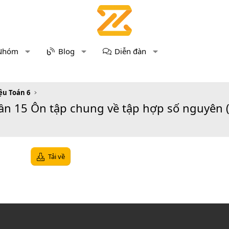
Nhóm
Blog
Diễn đàn
iệu Toán 6
 Tuần 15 Ôn tập chung về tập hợp số nguyên 
Tải về