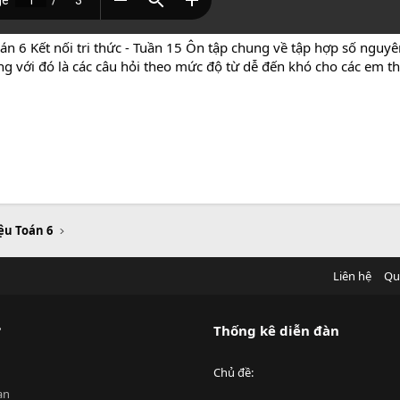
án 6 Kết nối tri thức - Tuần 15 Ôn tập chung về tập hợp số nguyê
ùng với đó là các câu hỏi theo mức độ từ dễ đến khó cho các em
iệu Toán 6
Liên hệ
Qu
?
Thống kê diễn đàn
Chủ đề
an