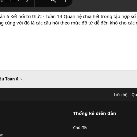
án 6 Kết nối tri thức - Tuần 14 Quan hệ chia hết trong tập hợp s
ang cùng với đó là các câu hỏi theo mức độ từ dễ đến khó cho cá
iệu Toán 6
Liên hệ
Qu
?
Thống kê diễn đàn
Chủ đề
an