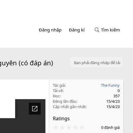
Đăng nhập
Đăng kí
Tìm kiếm
nguyên (có đáp án)
Bạn phải đăng nhập để tải
Tác giả
The Funny
Tải về
0
Đọc
357
Đăng lần đầu
15/4/23
Cập nhật gần nhất
15/4/23
Ratings
0
0 đánh giá
.