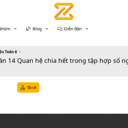
Nhóm
Blog
Diễn đàn
iệu Toán 6
Tuần 14 Quan hệ chia hết trong tập hợp số 
Tải về