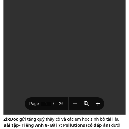
ZixDoc
gửi tặng quý thầy cô và các em học sinh bộ tài liệu
Bài tập- Tiếng Anh 8- Bài 7: Pollutions (có đáp án)
dưới