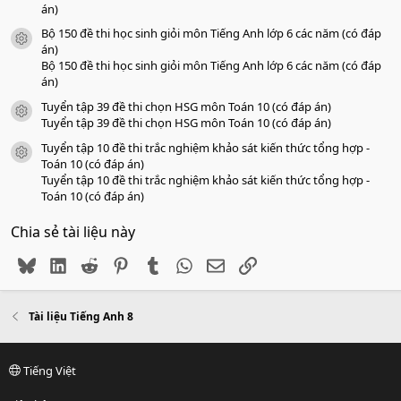
án)
Bộ 150 đề thi học sinh giỏi môn Tiếng Anh lớp 6 các năm (có đáp
icon tài liệu
án)
Bộ 150 đề thi học sinh giỏi môn Tiếng Anh lớp 6 các năm (có đáp
án)
Tuyển tập 39 đề thi chọn HSG môn Toán 10 (có đáp án)
icon tài liệu
Tuyển tập 39 đề thi chọn HSG môn Toán 10 (có đáp án)
Tuyển tập 10 đề thi trắc nghiệm khảo sát kiến thức tổng hợp -
icon tài liệu
Toán 10 (có đáp án)
Tuyển tập 10 đề thi trắc nghiệm khảo sát kiến thức tổng hợp -
Toán 10 (có đáp án)
Chia sẻ tài liệu này
Bluesky
LinkedIn
Reddit
Pinterest
Tumblr
WhatsApp
Email
Link
Tài liệu Tiếng Anh 8
Tiếng Việt