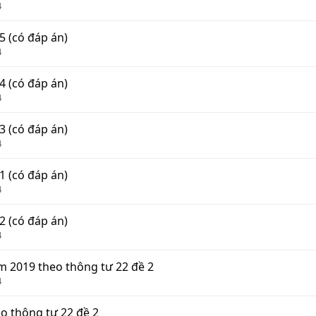
4
 5 (có đáp án)
4
 4 (có đáp án)
4
 3 (có đáp án)
4
 1 (có đáp án)
4
 2 (có đáp án)
4
năm 2019 theo thông tư 22 đề 2
4
heo thông tư 22 đề 2