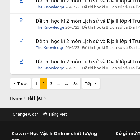
Đề thi học kì 2 môn Lịch sử và Địa lí lớp 4
The Knowledge
26/6/23
Đề thi học kì II Lịch sử và Địa lí 
Đề thi học kì 2 môn Lịch sử và Địa lí lớp 4
The Knowledge
26/6/23
Đề thi học kì II Lịch sử và Địa lí 
Đề thi học kì 2 môn Lịch sử và Địa lí lớp 4
The Knowledge
26/6/23
Đề thi học kì II Lịch sử và Địa lí 
Đề thi học kì 2 môn Lịch sử và Địa lí lớp 4 
The Knowledge
26/6/23
Đề thi học kì II Lịch sử và Địa lí 
Trước
1
2
3
4
…
84
Tiếp
Home
Tài liệu
Change width
Tiếng Việt
Zix.vn - Học Vật lí Online chất lượng
Có gì mới
cao