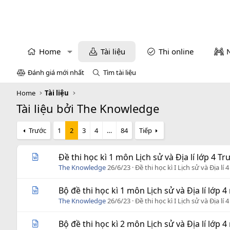
Home
Tài liệu
Thi online
Đánh giá mới nhất
Tìm tài liệu
Home
Tài liệu
Tài liệu bởi The Knowledge
Trước
1
2
3
4
…
84
Tiếp
Đề thi học kì 1 môn Lịch sử và Địa lí lớp 4 
The Knowledge
26/6/23
Đề thi học kì I Lịch sử và Địa lí 4
Bộ đề thi học kì 1 môn Lịch sử và Địa lí lớp 
The Knowledge
26/6/23
Đề thi học kì I Lịch sử và Địa lí 4
Bộ đề thi học kì 2 môn Lịch sử và Địa lí lớp 