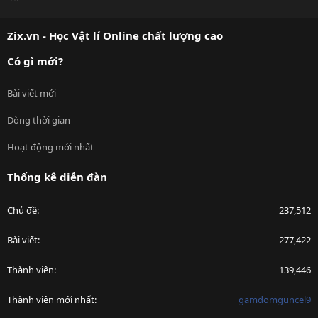
S
S
Zix.vn - Học Vật lí Online chất lượng cao
Có gì mới?
Bài viết mới
Dòng thời gian
Hoạt động mới nhất
Thống kê diễn đàn
Chủ đề
237,512
Bài viết
277,422
Thành viên
139,446
Thành viên mới nhất
gamdomguncel9