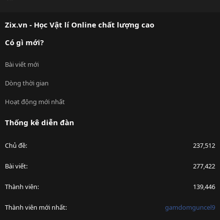
S
S
Zix.vn - Học Vật lí Online chất lượng cao
Có gì mới?
Bài viết mới
Dòng thời gian
Hoạt động mới nhất
Thống kê diễn đàn
Chủ đề
237,512
Bài viết
277,422
Thành viên
139,446
Thành viên mới nhất
gamdomguncel9