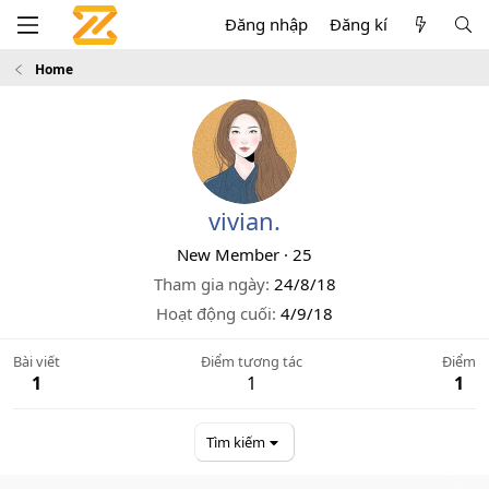
Đăng nhập
Đăng kí
Home
vivian.
New Member
·
25
Tham gia ngày
24/8/18
Hoạt động cuối
4/9/18
Bài viết
Điểm tương tác
Điểm
1
1
1
Tìm kiếm