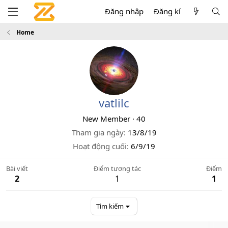
Đăng nhập
Đăng kí
Home
vatlilc
New Member
·
40
Tham gia ngày
13/8/19
Hoạt động cuối
6/9/19
Bài viết
Điểm tương tác
Điểm
2
1
1
Tìm kiếm