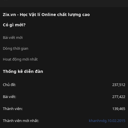
S
S
Zix.vn - Học Vật lí Online chất lượng cao
Có gì mới?
Bài viết mới
Dòng thời gian
Hoạt động mới nhất
Thống kê diễn đàn
Chủ đề
237,512
Bài viết
277,422
Thành viên
139,465
Thành viên mới nhất
khanhndg.10.02.2015