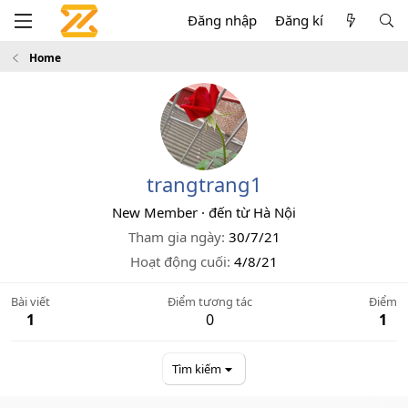
Đăng nhập
Đăng kí
Home
trangtrang1
New Member
·
đến từ
Hà Nội
Tham gia ngày
30/7/21
Hoạt động cuối
4/8/21
Bài viết
Điểm tương tác
Điểm
1
0
1
Tìm kiếm