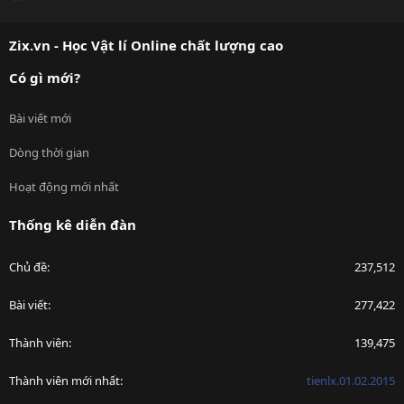
S
S
Zix.vn - Học Vật lí Online chất lượng cao
Có gì mới?
Bài viết mới
Dòng thời gian
Hoạt động mới nhất
Thống kê diễn đàn
Chủ đề
237,512
Bài viết
277,422
Thành viên
139,475
Thành viên mới nhất
tienlx.01.02.2015