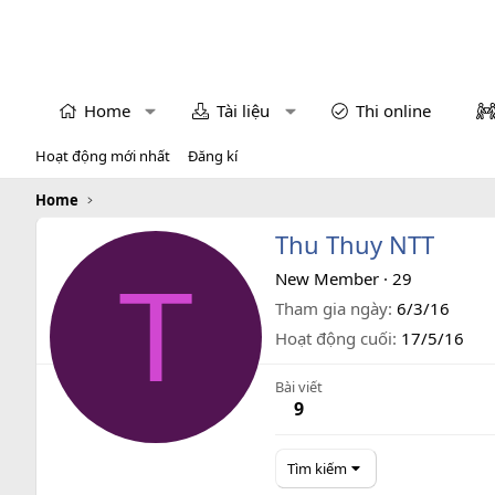
Home
Tài liệu
Thi online
Hoạt động mới nhất
Đăng kí
Home
Thu Thuy NTT
T
New Member
·
29
Tham gia ngày
6/3/16
Hoạt động cuối
17/5/16
Bài viết
9
Tìm kiếm