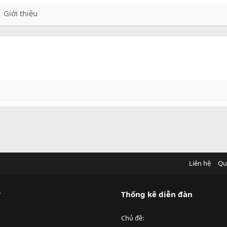
Giới thiệu
Liên hệ
Qu
?
Thống kê diễn đàn
Chủ đề