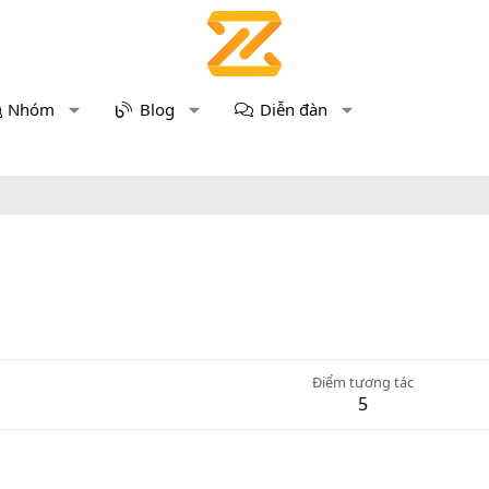
Nhóm
Blog
Diễn đàn
Điểm tương tác
5