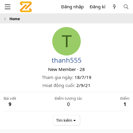
Đăng nhập
Đăng kí
Home
T
thanh555
New Member
·
28
Tham gia ngày
18/7/19
Hoạt động cuối
2/9/21
Bài viết
Điểm tương tác
Điểm
9
0
1
Tìm kiếm