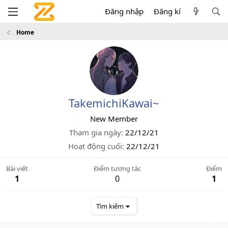
Đăng nhập
Đăng kí
Home
TakemichiKawai~
New Member
Tham gia ngày
22/12/21
Hoạt động cuối
22/12/21
Bài viết
Điểm tương tác
Điểm
1
0
1
Tìm kiếm