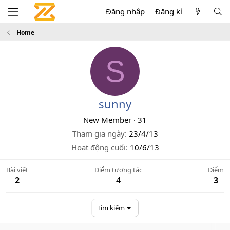
Đăng nhập
Đăng kí
Home
S
sunny
New Member
·
31
Tham gia ngày
23/4/13
Hoạt động cuối
10/6/13
Bài viết
Điểm tương tác
Điểm
2
4
3
Tìm kiếm