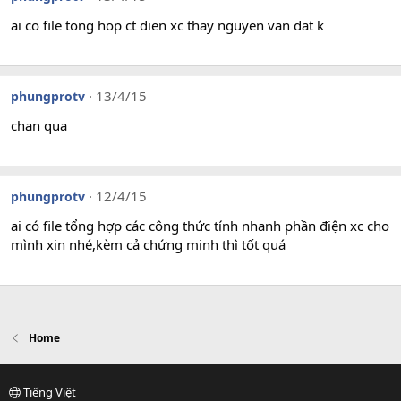
ai co file tong hop ct dien xc thay nguyen van dat k
13/4/15
phungprotv
chan qua
12/4/15
phungprotv
ai có file tổng hợp các công thức tính nhanh phần điện xc cho
mình xin nhé,kèm cả chứng minh thì tốt quá
Home
Tiếng Việt