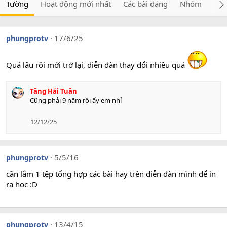
Tường
Hoạt động mới nhất
Các bài đăng
Nhóm
Giớ
17/6/25
phungprotv
Quá lâu rồi mới trở lại, diễn đàn thay đổi nhiều quá
Tăng Hải Tuân
Cũng phải 9 năm rồi ấy em nhỉ
12/12/25
5/5/16
phungprotv
cần lắm 1 tệp tổng hợp các bài hay trên diễn đàn mình để in
ra học :D
13/4/15
phungprotv