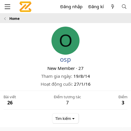
Đăng nhập
Đăng kí
Home
O
osp
New Member
·
27
Tham gia ngày
19/8/14
Hoạt động cuối
27/1/16
Bài viết
Điểm tương tác
Điểm
26
7
3
Tìm kiếm